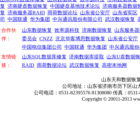
复
济南硬盘数据恢复
中国硬盘基地技术论坛
济南服务器数据
复
济南服务器RAID
雨荷数据论坛
山东省公安厅
山东省军区
司
中国联通
华为集团
中兴通讯股份有限公司
武汉数据恢复
合作伙
山东数据恢复
效率源科技
济南数据恢复
山东服务器
伴：
委员会
CNZZ
北京华客博思数据恢复
山东省公安厅
中国电信集团公司
中国联通
华为集团
中兴通讯股份
友情链
山东SQL数据库修复
济南数据库提取
山东U盘数据
接：
RAID
雨荷数据论坛
武汉数据恢复
高密本地网
山东天和数据恢复
公司地址：山东省济南市历下区山大路1
公司电话：0531-82395576 81308080 传真：0531-
Copyright © 20011-2013 www