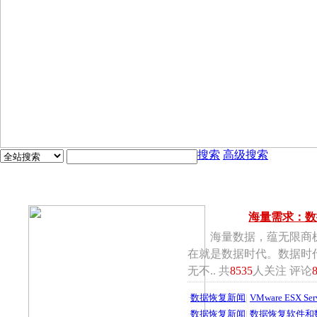
搜索
高级搜索
海量需求：数
海量数据，蕴无限商
在就是数据时代。数据时
无不.. 共
8535
人关注 评论
·
数据恢复新闻
|
VMware ESX
·
数据恢复新闻
|
数据恢复软件和