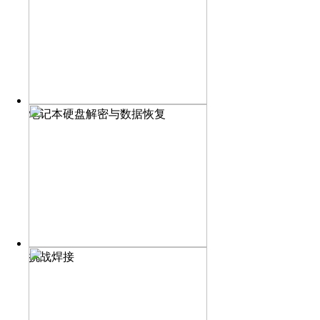
笔记本硬盘解密与数据恢复
挑战焊接