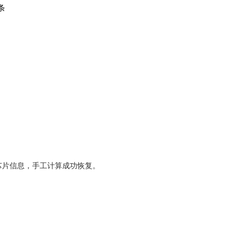
条
芯片信息，手工计算成功恢复。