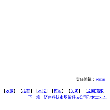
责任编辑：
admin
】【
收藏
】 【
推荐
】【
举报
】【
评论
】 【
关闭
】 【
返回顶部
】
下一篇
：
济南科技市场某科技公司孙女士512..