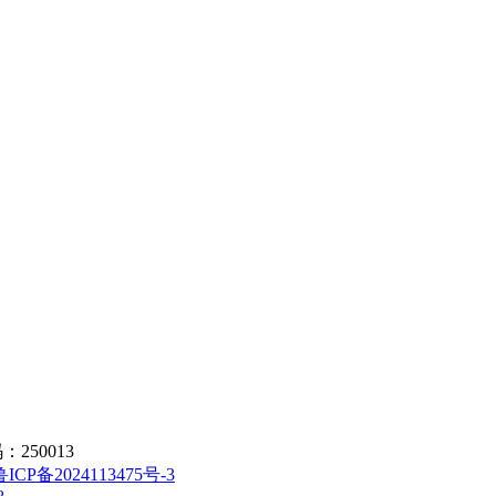
250013
鲁ICP备2024113475号-3