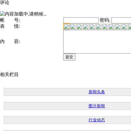
评论
帐 号:
密码:
表 情:
内 容:
相关栏目
新闻头条
图片新闻
行业动态