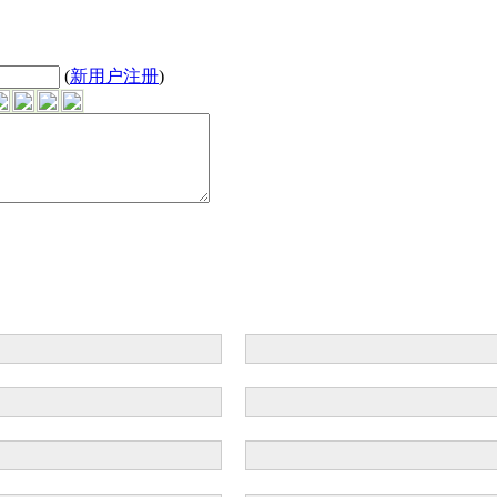
(
新用户注册
)