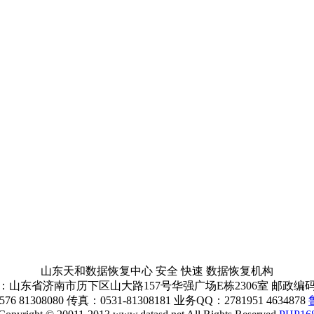
山东天和数据恢复中心 安全 快速 数据恢复机构
山东省济南市历下区山大路157号华强广场E栋2306室 邮政编码：
6 81308080 传真：0531-81308181 业务QQ：2781951 4634878