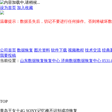
设为首页
加入收藏
温馨提示：数据丢失后，切记不要进行任何操作。否则将破坏数
公司首页
数据恢复
图片资料
软件下载
视频教程
技术交流
经典
我要投稿
当前位置：
山东数据恢复恢复中心 济南数据数据恢复中心 0531-813
TOP
青岛王女士4G SONY记忆棒不识别成功恢复